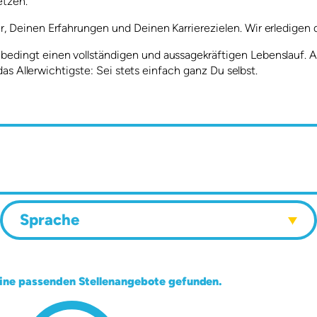
etzen.
r, Deinen Erfahrungen und Deinen Karrierezielen. Wir erledigen 
dingt einen vollständigen und aussagekräftigen Lebenslauf. Ans
das Allerwichtigste: Sei stets einfach ganz Du selbst.
Sprache
Sprache
eine passenden Stellenangebote gefunden.