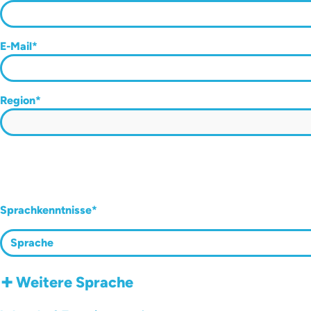
E-Mail
Region
Sprachkenntnisse
+
Weitere Sprache