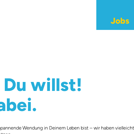
Jobs
Du willst!
abei.
e spannende Wendung in Deinem Leben bist – wir haben vielleicht