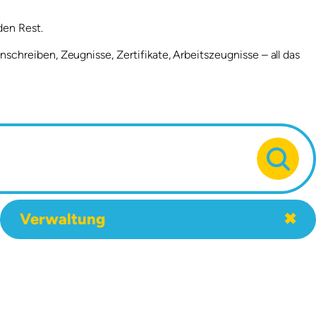
den Rest.
chreiben, Zeugnisse, Zertifikate, Arbeitszeugnisse – all das
Branche
Verwaltung