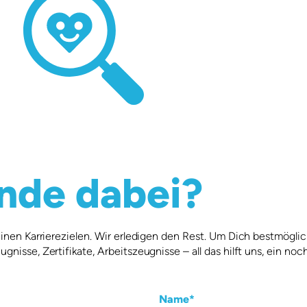
nde dabei?
Deinen Karrierezielen. Wir erledigen den Rest. Um Dich bestmögl
isse, Zertifikate, Arbeitszeugnisse – all das hilft uns, ein noch
Name