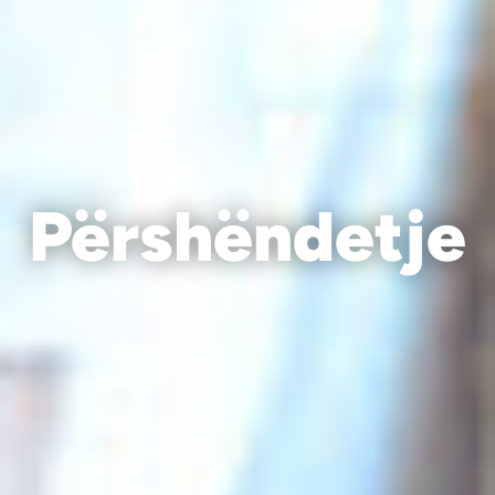
नमस्ते